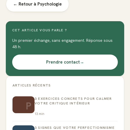
← Retour à
Psychologie
CET ARTICLE VOUS PARLE ?
Un premier échange, sans engagement. Réponse sous
48 h.
Prendre contact
→
ARTICLES RÉCENTS
3 EXERCICES CONCRETS POUR CALMER
P
VOTRE CRITIQUE INTÉRIEUR
13
min
3 SIGNES QUE VOTRE PERFECTIONNISME