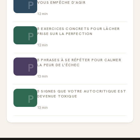
P
VOUS EMPÊCHE D’AGIR
12
min
5 EXERCICES CONCRETS POUR LÂCHER
P
PRISE SUR LA PERFECTION
12
min
5 PHRASES À SE RÉPÉTER POUR CALMER
P
LA PEUR DE L’ÉCHEC
13
min
5 SIGNES QUE VOTRE AUTOCRITIQUE EST
P
DEVENUE TOXIQUE
13
min