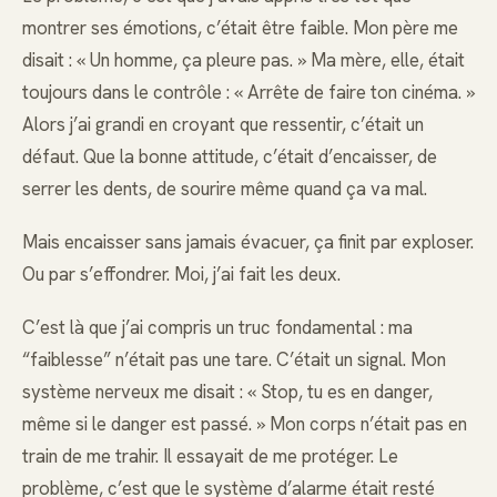
montrer ses émotions, c’était être faible. Mon père me
disait : « Un homme, ça pleure pas. » Ma mère, elle, était
toujours dans le contrôle : « Arrête de faire ton cinéma. »
Alors j’ai grandi en croyant que ressentir, c’était un
défaut. Que la bonne attitude, c’était d’encaisser, de
serrer les dents, de sourire même quand ça va mal.
Mais encaisser sans jamais évacuer, ça finit par exploser.
Ou par s’effondrer. Moi, j’ai fait les deux.
C’est là que j’ai compris un truc fondamental : ma
“faiblesse” n’était pas une tare. C’était un signal. Mon
système nerveux me disait : « Stop, tu es en danger,
même si le danger est passé. » Mon corps n’était pas en
train de me trahir. Il essayait de me protéger. Le
problème, c’est que le système d’alarme était resté