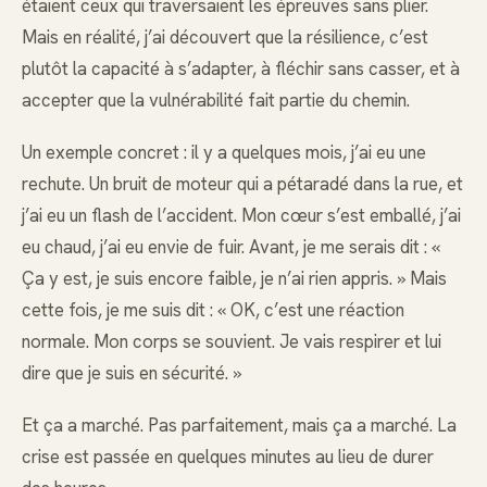
étaient ceux qui traversaient les épreuves sans plier.
Mais en réalité, j’ai découvert que la résilience, c’est
plutôt la capacité à s’adapter, à fléchir sans casser, et à
accepter que la vulnérabilité fait partie du chemin.
Un exemple concret : il y a quelques mois, j’ai eu une
rechute. Un bruit de moteur qui a pétaradé dans la rue, et
j’ai eu un flash de l’accident. Mon cœur s’est emballé, j’ai
eu chaud, j’ai eu envie de fuir. Avant, je me serais dit : «
Ça y est, je suis encore faible, je n’ai rien appris. » Mais
cette fois, je me suis dit : « OK, c’est une réaction
normale. Mon corps se souvient. Je vais respirer et lui
dire que je suis en sécurité. »
Et ça a marché. Pas parfaitement, mais ça a marché. La
crise est passée en quelques minutes au lieu de durer