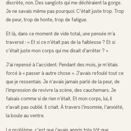
discrète, non. Des sanglots qui me déchiraient la gorge.
Je ne savais même pas pourquoi. C’était juste trop. Trop
de peur, trop de honte, trop de fatigue.
Et là, dans ce moment de vide total, une pensée m’a
traversé : « Et si ce n’était pas de la faiblesse ? Et si
c’était juste mon corps qui me disait d’arrêter ? »
J’ai repensé à l’accident. Pendant des mois, je m’étais
forcé à « passer à autre chose ». J’avais refoulé tout ce
que je ressentais. Je n’avais jamais parlé de la peur, de
l’impression de revivre la scène, des cauchemars. Je
faisais comme si de rien n’était. Et mon corps, lui, il
n’avait pas oublié. Il criait. À travers l’insomnie, l’anxiété,
la boule au ventre.
Le problème, c’est que j’avais appris très tôt que