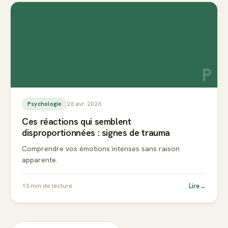
P
26 avr. 2026
Psychologie
Ces réactions qui semblent
disproportionnées : signes de trauma
Comprendre vos émotions intenses sans raison
apparente.
Lire
→
13
min de lecture