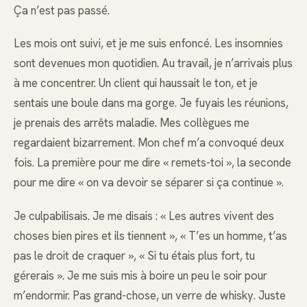
Ça n’est pas passé.
Les mois ont suivi, et je me suis enfoncé. Les insomnies
sont devenues mon quotidien. Au travail, je n’arrivais plus
à me concentrer. Un client qui haussait le ton, et je
sentais une boule dans ma gorge. Je fuyais les réunions,
je prenais des arrêts maladie. Mes collègues me
regardaient bizarrement. Mon chef m’a convoqué deux
fois. La première pour me dire « remets-toi », la seconde
pour me dire « on va devoir se séparer si ça continue ».
Je culpabilisais. Je me disais : « Les autres vivent des
choses bien pires et ils tiennent », « T’es un homme, t’as
pas le droit de craquer », « Si tu étais plus fort, tu
gérerais ». Je me suis mis à boire un peu le soir pour
m’endormir. Pas grand-chose, un verre de whisky. Juste