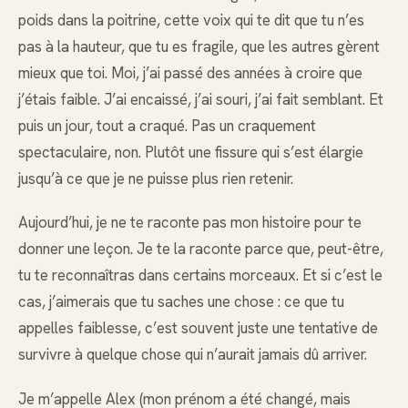
poids dans la poitrine, cette voix qui te dit que tu n’es
pas à la hauteur, que tu es fragile, que les autres gèrent
mieux que toi. Moi, j’ai passé des années à croire que
j’étais faible. J’ai encaissé, j’ai souri, j’ai fait semblant. Et
puis un jour, tout a craqué. Pas un craquement
spectaculaire, non. Plutôt une fissure qui s’est élargie
jusqu’à ce que je ne puisse plus rien retenir.
Aujourd’hui, je ne te raconte pas mon histoire pour te
donner une leçon. Je te la raconte parce que, peut-être,
tu te reconnaîtras dans certains morceaux. Et si c’est le
cas, j’aimerais que tu saches une chose : ce que tu
appelles faiblesse, c’est souvent juste une tentative de
survivre à quelque chose qui n’aurait jamais dû arriver.
Je m’appelle Alex (mon prénom a été changé, mais