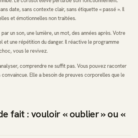
inhibé. Le cortisol élevé perturbe son fonctionnement.
ans date, sans contexte clair, sans étiquette « passé ». Il
les et émotionnelles non traitées.
par un son, une lumière, un mot, des années après. Votre
el et une répétition du danger. Il réactive le programme
choc, vous le revivez.
analyser, comprendre ne suffit pas. Vous pouvez raconter
s convaincue. Elle a besoin de preuves corporelles que le
 fait : vouloir « oublier » ou «