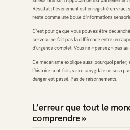
stress intense, l’hippocampe est partiellement 
Résultat : l’événement est enregistré en vrac, s
reste comme une boule d’informations sensoriel
C’est pour ça que vous pouvez être déclenché 
cerveau ne fait pas la différence entre un rapp
d’urgence complet. Vous ne « pensez » pas au 
Ce mécanisme explique aussi pourquoi parler, 
l’histoire cent fois, votre amygdale ne sera pa
danger est passé. Pas de raisonnements.
L’erreur que tout le monde
comprendre »