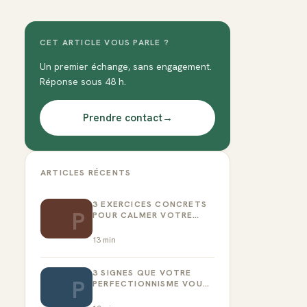
CET ARTICLE VOUS PARLE ?
Un premier échange, sans engagement.
Réponse sous 48 h.
Prendre contact
→
ARTICLES RÉCENTS
3 EXERCICES CONCRETS
P
POUR CALMER VOTRE
CRITIQUE INTÉRIEUR
13
min
3 SIGNES QUE VOTRE
P
PERFECTIONNISME VOUS
EMPÊCHE D’AGIR