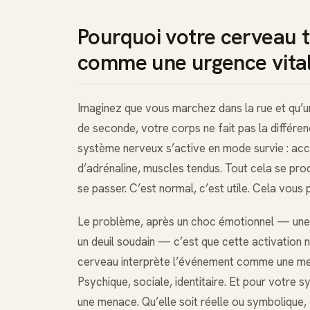
Pourquoi votre cerveau t
comme une urgence vita
Imaginez que vous marchez dans la rue et qu’un
de seconde, votre corps ne fait pas la différen
système nerveux s’active en mode survie : accé
d’adrénaline, muscles tendus. Tout cela se pr
se passer. C’est normal, c’est utile. Cela vous 
Le problème, après un choc émotionnel — une ru
un deuil soudain — c’est que cette activation 
cerveau interprète l’événement comme une men
Psychique, sociale, identitaire. Et pour votr
une menace. Qu’elle soit réelle ou symbolique