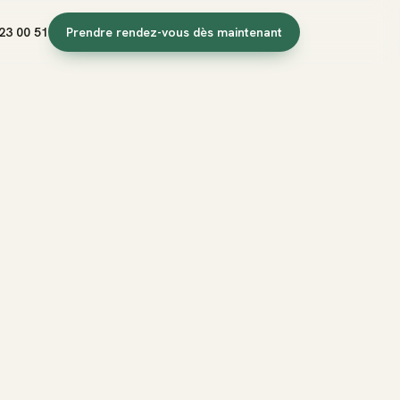
23 00 51
Prendre rendez-vous dès maintenant