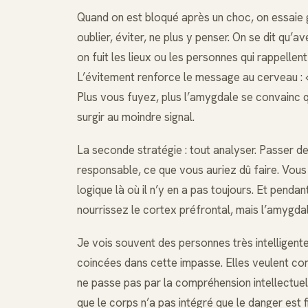
Quand on est bloqué après un choc, on essaie g
oublier, éviter, ne plus y penser. On se dit qu’
on fuit les lieux ou les personnes qui rappelle
L’évitement renforce le message au cerveau : « C
Plus vous fuyez, plus l’amygdale se convainc q
surgir au moindre signal.
La seconde stratégie : tout analyser. Passer d
responsable, ce que vous auriez dû faire. Vou
logique là où il n’y en a pas toujours. Et pend
nourrissez le cortex préfrontal, mais l’amygdal
Je vois souvent des personnes très intelligent
coincées dans cette impasse. Elles veulent co
ne passe pas par la compréhension intellectuel
que le corps n’a pas intégré que le danger est fi