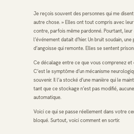
Je reçois souvent des personnes qui me disent : 
autre chose. » Elles ont tout compris avec leur 
contre, parfois même pardonné. Pourtant, leur
l’événement datait d’hier. Un bruit soudain, un
d’angoisse qui remonte. Elles se sentent prisonn
Ce décalage entre ce que vous comprenez et ce
C’est le symptôme d’un mécanisme neurologique
souvenir. Il l’a stocké d’une manière qui le main
tant que ce stockage n’est pas modifié, aucune
automatique.
Voici ce qui se passe réellement dans votre ce
bloqué. Surtout, voici comment en sortir.