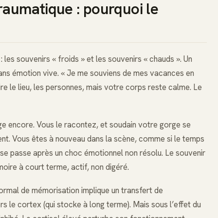
raumatique : pourquoi le
 les souvenirs « froids » et les souvenirs « chauds ». Un
 sans émotion vive. « Je me souviens de mes vacances en
re le lieu, les personnes, mais votre corps reste calme. Le
ge encore. Vous le racontez, et soudain votre gorge se
ent. Vous êtes à nouveau dans la scène, comme si le temps
 se passe après un choc émotionnel non résolu. Le souvenir
oire à court terme, actif, non digéré.
ormal de mémorisation implique un transfert de
s le cortex (qui stocke à long terme). Mais sous l’effet du