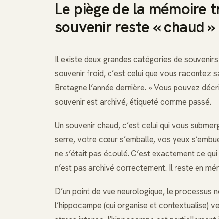
Le piège de la mémoire t
souvenir reste « chaud »
Il existe deux grandes catégories de souvenirs :
souvenir froid, c’est celui que vous racontez
Bretagne l’année dernière. » Vous pouvez décri
souvenir est archivé, étiqueté comme passé.
Un souvenir chaud, c’est celui qui vous submer
serre, votre cœur s’emballe, vos yeux s’embu
ne s’était pas écoulé. C’est exactement ce qui
n’est pas archivé correctement. Il reste en mém
D’un point de vue neurologique, le processus n
l’hippocampe (qui organise et contextualise) ver