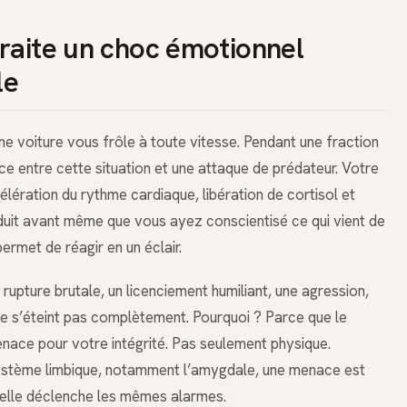
raite un choc émotionnel
le
e voiture vous frôle à toute vitesse. Pendant une fraction
ce entre cette situation et une attaque de prédateur. Votre
lération du rythme cardiaque, libération de cortisol et
oduit avant même que vous ayez conscientisé ce qui vient de
permet de réagir en un éclair.
pture brutale, un licenciement humiliant, une agression,
ne s’éteint pas complètement. Pourquoi ? Parce que le
ace pour votre intégrité. Pas seulement physique.
e système limbique, notamment l’amygdale, une menace est
, elle déclenche les mêmes alarmes.