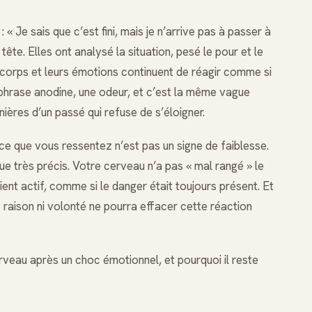
« Je sais que c’est fini, mais je n’arrive pas à passer à
tête. Elles ont analysé la situation, pesé le pour et le
 corps et leurs émotions continuent de réagir comme si
e phrase anodine, une odeur, et c’est la même vague
ières d’un passé qui refuse de s’éloigner.
 que vous ressentez n’est pas un signe de faiblesse.
 très précis. Votre cerveau n’a pas « mal rangé » le
tient actif, comme si le danger était toujours présent. Et
 raison ni volonté ne pourra effacer cette réaction
rveau après un choc émotionnel, et pourquoi il reste