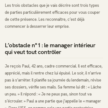
Les trois obstacles que je vais décrire sont trois types
de parties particulièrement efficaces pour vous couper
de cette présence. Les reconnaître, c’est déjà
commencer à desserrer leur emprise.
L’obstacle n°1 : le manager intérieur
qui veut tout contrôler
Je reçois Paul, 42 ans, cadre commercial. Il est efficace,
apprécié, mais il rentre chez lui épuisé. Le soir, il n’arrive
pas à s’arrêter. Il planifie sa journée du lendemain, révise
ses dossiers, vérifie ses mails. Sa femme lui dit : « Lâche
un peu. » Il répond : « Je ne peux pas, sinon tout va
s’écrouler. » Paul a une partie que j’appelle le « manager
». Dans l’IFS, on nomme cela une partie protectrice,