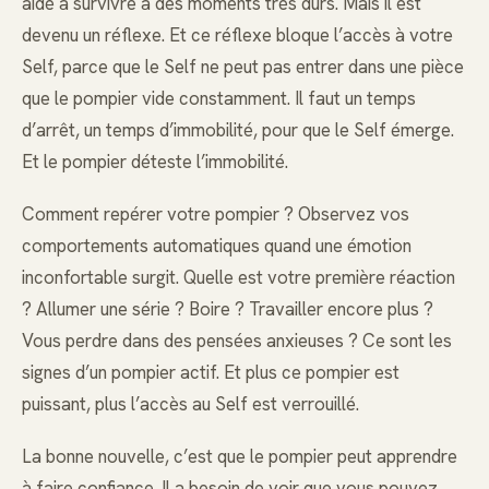
aidé à survivre à des moments très durs. Mais il est
devenu un réflexe. Et ce réflexe bloque l’accès à votre
Self, parce que le Self ne peut pas entrer dans une pièce
que le pompier vide constamment. Il faut un temps
d’arrêt, un temps d’immobilité, pour que le Self émerge.
Et le pompier déteste l’immobilité.
Comment repérer votre pompier ? Observez vos
comportements automatiques quand une émotion
inconfortable surgit. Quelle est votre première réaction
? Allumer une série ? Boire ? Travailler encore plus ?
Vous perdre dans des pensées anxieuses ? Ce sont les
signes d’un pompier actif. Et plus ce pompier est
puissant, plus l’accès au Self est verrouillé.
La bonne nouvelle, c’est que le pompier peut apprendre
à faire confiance. Il a besoin de voir que vous pouvez