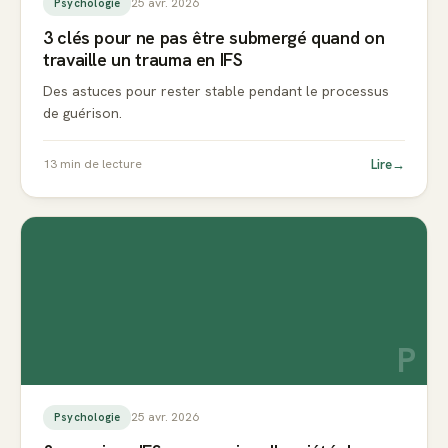
25 avr. 2026
Psychologie
3 clés pour ne pas être submergé quand on
travaille un trauma en IFS
Des astuces pour rester stable pendant le processus
de guérison.
Lire
→
13
min de lecture
P
25 avr. 2026
Psychologie