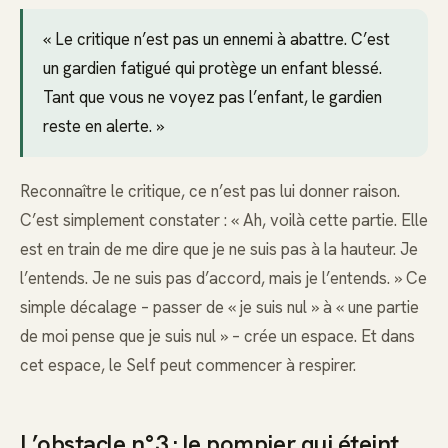
« Le critique n’est pas un ennemi à abattre. C’est
un gardien fatigué qui protège un enfant blessé.
Tant que vous ne voyez pas l’enfant, le gardien
reste en alerte. »
Reconnaître le critique, ce n’est pas lui donner raison.
C’est simplement constater : « Ah, voilà cette partie. Elle
est en train de me dire que je ne suis pas à la hauteur. Je
l’entends. Je ne suis pas d’accord, mais je l’entends. » Ce
simple décalage – passer de « je suis nul » à « une partie
de moi pense que je suis nul » – crée un espace. Et dans
cet espace, le Self peut commencer à respirer.
L’obstacle n°3 : le pompier qui éteint