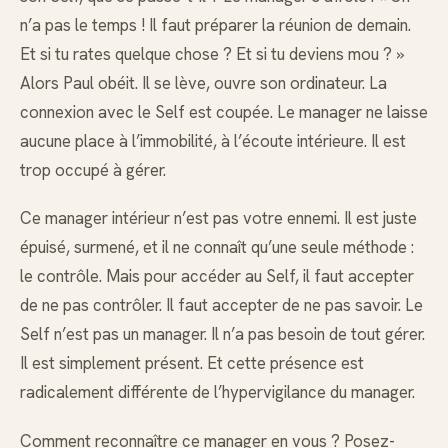
n’a pas le temps ! Il faut préparer la réunion de demain.
Et si tu rates quelque chose ? Et si tu deviens mou ? »
Alors Paul obéit. Il se lève, ouvre son ordinateur. La
connexion avec le Self est coupée. Le manager ne laisse
aucune place à l’immobilité, à l’écoute intérieure. Il est
trop occupé à gérer.
Ce manager intérieur n’est pas votre ennemi. Il est juste
épuisé, surmené, et il ne connaît qu’une seule méthode :
le contrôle. Mais pour accéder au Self, il faut accepter
de ne pas contrôler. Il faut accepter de ne pas savoir. Le
Self n’est pas un manager. Il n’a pas besoin de tout gérer.
Il est simplement présent. Et cette présence est
radicalement différente de l’hypervigilance du manager.
Comment reconnaître ce manager en vous ? Posez-