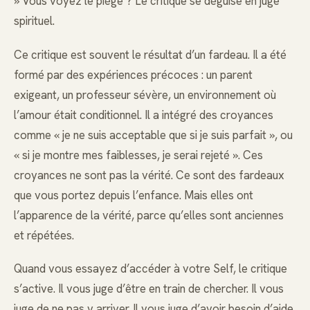
» Vous voyez le piège ? Le critique se déguise en juge
spirituel.
Ce critique est souvent le résultat d’un fardeau. Il a été
formé par des expériences précoces : un parent
exigeant, un professeur sévère, un environnement où
l’amour était conditionnel. Il a intégré des croyances
comme « je ne suis acceptable que si je suis parfait », ou
« si je montre mes faiblesses, je serai rejeté ». Ces
croyances ne sont pas la vérité. Ce sont des fardeaux
que vous portez depuis l’enfance. Mais elles ont
l’apparence de la vérité, parce qu’elles sont anciennes
et répétées.
Quand vous essayez d’accéder à votre Self, le critique
s’active. Il vous juge d’être en train de chercher. Il vous
juge de ne pas y arriver. Il vous juge d’avoir besoin d’aide.