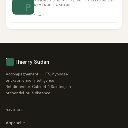
5 SIGNES QUE VOTRE AUTOCRITIQUE EST
P
DEVENUE TOXIQUE
13
min
Thierry Sudan
Accompagnement — IFS, hypnose
ericksonienne, Intelligence
Relationnelle. Cabinet à Saintes, en
présentiel ou à distance.
NAVIGUER
Approche