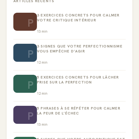
ARTICLES RÉCENTS
3 EXERCICES CONCRETS POUR CALMER
P
VOTRE CRITIQUE INTÉRIEUR
13
min
3 SIGNES QUE VOTRE PERFECTIONNISME
P
VOUS EMPÊCHE D’AGIR
12
min
5 EXERCICES CONCRETS POUR LÂCHER
P
PRISE SUR LA PERFECTION
12
min
5 PHRASES À SE RÉPÉTER POUR CALMER
P
LA PEUR DE L’ÉCHEC
13
min