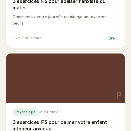
3 exercices IFS pour apaiser l'anxiété du
matin
Commencez votre journée en dialoguant avec vos
peurs.
Lire
→
13
min de lecture
P
25 avr. 2026
Psychologie
3 exercices IFS pour calmer votre enfant
intérieur anxieux