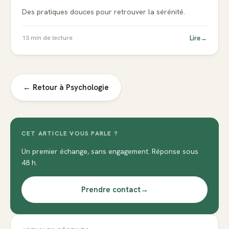
Des pratiques douces pour retrouver la sérénité.
Lire
→
13
min de lecture
← Retour à
Psychologie
CET ARTICLE VOUS PARLE ?
Un premier échange, sans engagement. Réponse sous
48 h.
Prendre contact
→