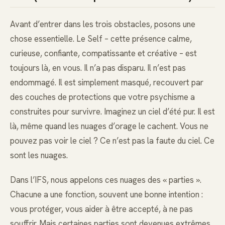
Avant d’entrer dans les trois obstacles, posons une
chose essentielle. Le Self – cette présence calme,
curieuse, confiante, compatissante et créative – est
toujours là, en vous. Il n’a pas disparu. Il n’est pas
endommagé. Il est simplement masqué, recouvert par
des couches de protections que votre psychisme a
construites pour survivre. Imaginez un ciel d’été pur. Il est
là, même quand les nuages d’orage le cachent. Vous ne
pouvez pas voir le ciel ? Ce n’est pas la faute du ciel. Ce
sont les nuages.
Dans l’IFS, nous appelons ces nuages des « parties ».
Chacune a une fonction, souvent une bonne intention :
vous protéger, vous aider à être accepté, à ne pas
souffrir. Mais certaines parties sont devenues extrêmes,