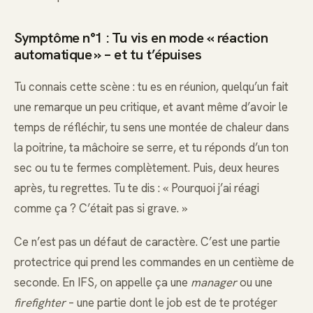
Symptôme n°1 : Tu vis en mode « réaction
automatique » – et tu t’épuises
Tu connais cette scène : tu es en réunion, quelqu’un fait
une remarque un peu critique, et avant même d’avoir le
temps de réfléchir, tu sens une montée de chaleur dans
la poitrine, ta mâchoire se serre, et tu réponds d’un ton
sec ou tu te fermes complètement. Puis, deux heures
après, tu regrettes. Tu te dis : « Pourquoi j’ai réagi
comme ça ? C’était pas si grave. »
Ce n’est pas un défaut de caractère. C’est une partie
protectrice qui prend les commandes en un centième de
seconde. En IFS, on appelle ça une
manager
ou une
firefighter
– une partie dont le job est de te protéger