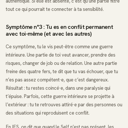
authentique. Si elle est absente, c’est qu’une partie filtre
tout ce qui pourrait te connecter à ta sensibilité.
Symptôme n°3 : Tu es en conflit permanent
avec toi-même (et avec les autres)
Ce symptôme, tu le vis peut-être comme une guerre
intérieure. Une partie de toi veut avancer, prendre des
risques, changer de job ou de relation. Une autre partie
freine des quatre fers, te dit que tu vas échouer, que tu
n’es pas assez compétent·e, que c’est dangereux.
Résultat : tu restes coincé·e, dans une paralysie qui
t’épuise. Parfois, cette guerre intérieure se projette à
l’extérieur : tu te retrouves attiré·e par des personnes ou
des situations qui reproduisent ce conflit.
En IFS, on dit que quand le Self n’est pas présent, les