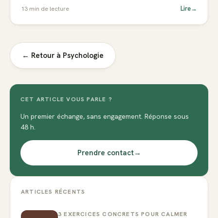
Lire
→
13
min de lecture
← Retour à
Psychologie
CET ARTICLE VOUS PARLE ?
Un premier échange, sans engagement. Réponse sous
48 h.
Prendre contact
→
ARTICLES RÉCENTS
3 EXERCICES CONCRETS POUR CALMER