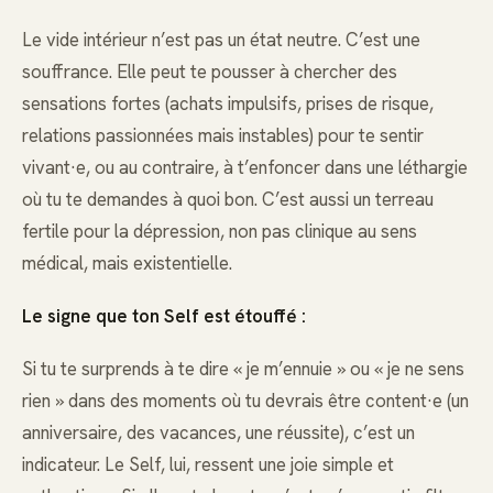
Le vide intérieur n’est pas un état neutre. C’est une
souffrance. Elle peut te pousser à chercher des
sensations fortes (achats impulsifs, prises de risque,
relations passionnées mais instables) pour te sentir
vivant·e, ou au contraire, à t’enfoncer dans une léthargie
où tu te demandes à quoi bon. C’est aussi un terreau
fertile pour la dépression, non pas clinique au sens
médical, mais existentielle.
Le signe que ton Self est étouffé :
Si tu te surprends à te dire « je m’ennuie » ou « je ne sens
rien » dans des moments où tu devrais être content·e (un
anniversaire, des vacances, une réussite), c’est un
indicateur. Le Self, lui, ressent une joie simple et