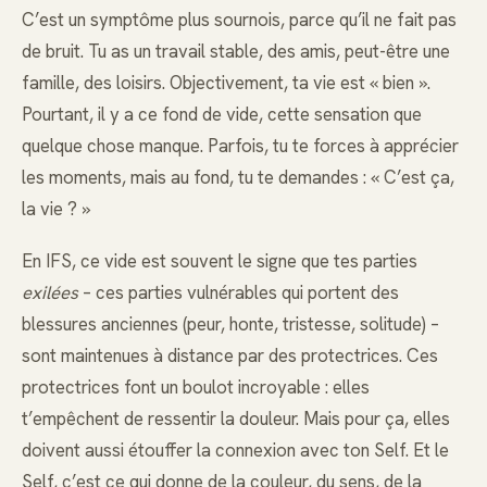
C’est un symptôme plus sournois, parce qu’il ne fait pas
de bruit. Tu as un travail stable, des amis, peut-être une
famille, des loisirs. Objectivement, ta vie est « bien ».
Pourtant, il y a ce fond de vide, cette sensation que
quelque chose manque. Parfois, tu te forces à apprécier
les moments, mais au fond, tu te demandes : « C’est ça,
la vie ? »
En IFS, ce vide est souvent le signe que tes parties
exilées
– ces parties vulnérables qui portent des
blessures anciennes (peur, honte, tristesse, solitude) –
sont maintenues à distance par des protectrices. Ces
protectrices font un boulot incroyable : elles
t’empêchent de ressentir la douleur. Mais pour ça, elles
doivent aussi étouffer la connexion avec ton Self. Et le
Self, c’est ce qui donne de la couleur, du sens, de la