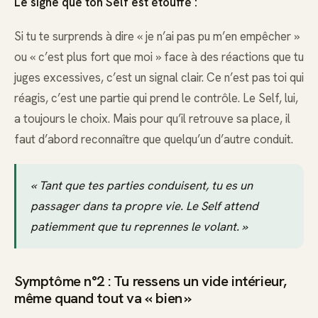
Le signe que ton Self est étouffé :
Si tu te surprends à dire « je n’ai pas pu m’en empêcher »
ou « c’est plus fort que moi » face à des réactions que tu
juges excessives, c’est un signal clair. Ce n’est pas toi qui
réagis, c’est une partie qui prend le contrôle. Le Self, lui,
a toujours le choix. Mais pour qu’il retrouve sa place, il
faut d’abord reconnaître que quelqu’un d’autre conduit.
« Tant que tes parties conduisent, tu es un
passager dans ta propre vie. Le Self attend
patiemment que tu reprennes le volant. »
Symptôme n°2 : Tu ressens un vide intérieur,
même quand tout va « bien »