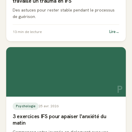
travaille un trauma en IFS
Des astuces pour rester stable pendant le processus
de guérison.
Lire
→
13
min de lecture
P
25 avr. 2026
Psychologie
3 exercices IFS pour apaiser l'anxiété du
matin