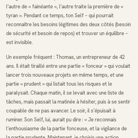
l’autre de « fainéante », l’autre traite la première de «
tyran ». Pendant ce temps, ton Self – qui pourrait
reconnaître les besoins légitimes des deux côtés (besoin
de sécurité et besoin de repos) et trouver un équilibre –
est invisible.
Un exemple fréquent : Thomas, un entrepreneur de 42
ans. Il était tiraillé entre une partie « fonceur » qui voulait
lancer trois nouveaux projets en même temps, et une
partie « prudent » qui listait tous les risques et le
paralysait. Chaque matin, il se levait avec une liste de
tâches, mais passait la matinée à hésiter, puis à se sentir
coupable de ne pas avancer. Le soir, il s’épuisait à
ruminer. Son Self, lui, aurait pu dire : « Je reconnais
l’enthousiasme de la partie fonceuse, et la vigilance de
la partie prudente. Maintenant, je choisis une action