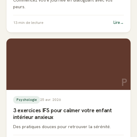
Commencez votre journée en dialoguant avec vos
peurs.
Lire
→
13
min de lecture
P
25 avr. 2026
Psychologie
3 exercices IFS pour calmer votre enfant
intérieur anxieux
Des pratiques douces pour retrouver la sérénité.