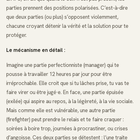
parties prennent des positions polarisées. C’est-à-dire
que deux parties (ou plus) s’opposent violemment,
chacune croyant détenir la vérité et la solution pour te
protéger.
Le mécanisme en détail :
Imagine une partie perfectionniste (manager) qui te
pousse à travailler 12 heures par jour pour être
irréprochable. Elle croit que si tu lâches prise, tu vas te
faire virer ou être jugé·e. En face, une partie épuisée
(exilée) qui aspire au repos, à la légèreté, à la vie sociale.
Mais comme elle est vulnérable, une autre partie
(firefighter) peut prendre le relais et te faire craquer :
soirées à boire trop, journées à procrastiner, ou crises
d’angoisse. Ces deux parties se détestent : l’une traite