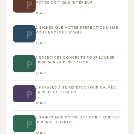
P
VOTRE CRITIQUE INTÉRIEUR
13
min
3 SIGNES QUE VOTRE PERFECTIONNISME
P
VOUS EMPÊCHE D’AGIR
12
min
5 EXERCICES CONCRETS POUR LÂCHER
P
PRISE SUR LA PERFECTION
12
min
5 PHRASES À SE RÉPÉTER POUR CALMER
P
LA PEUR DE L’ÉCHEC
13
min
5 SIGNES QUE VOTRE AUTOCRITIQUE EST
P
DEVENUE TOXIQUE
13
min