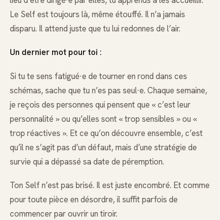
lieu d’être dirigé·e par elles, tu apprends à les accueillir.
Le Self est toujours là, même étouffé. Il n’a jamais
disparu. Il attend juste que tu lui redonnes de l’air.
Un dernier mot pour toi :
Si tu te sens fatigué·e de tourner en rond dans ces
schémas, sache que tu n’es pas seul·e. Chaque semaine,
je reçois des personnes qui pensent que « c’est leur
personnalité » ou qu’elles sont « trop sensibles » ou «
trop réactives ». Et ce qu’on découvre ensemble, c’est
qu’il ne s’agit pas d’un défaut, mais d’une stratégie de
survie qui a dépassé sa date de péremption.
Ton Self n’est pas brisé. Il est juste encombré. Et comme
pour toute pièce en désordre, il suffit parfois de
commencer par ouvrir un tiroir.