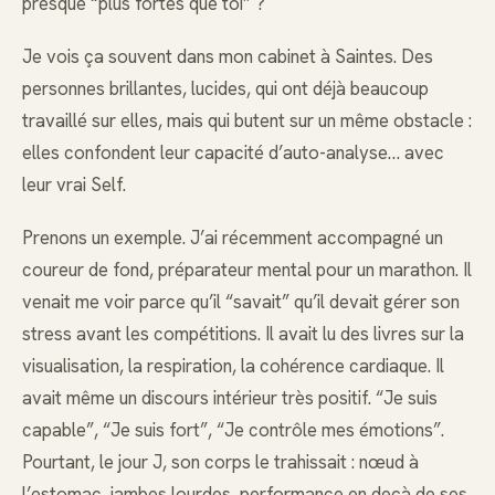
presque “plus fortes que toi” ?
Je vois ça souvent dans mon cabinet à Saintes. Des
personnes brillantes, lucides, qui ont déjà beaucoup
travaillé sur elles, mais qui butent sur un même obstacle :
elles confondent leur capacité d’auto-analyse… avec
leur vrai Self.
Prenons un exemple. J’ai récemment accompagné un
coureur de fond, préparateur mental pour un marathon. Il
venait me voir parce qu’il “savait” qu’il devait gérer son
stress avant les compétitions. Il avait lu des livres sur la
visualisation, la respiration, la cohérence cardiaque. Il
avait même un discours intérieur très positif. “Je suis
capable”, “Je suis fort”, “Je contrôle mes émotions”.
Pourtant, le jour J, son corps le trahissait : nœud à
l’estomac, jambes lourdes, performance en deçà de ses