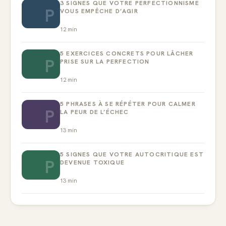
3 SIGNES QUE VOTRE PERFECTIONNISME
P
VOUS EMPÊCHE D’AGIR
12
min
5 EXERCICES CONCRETS POUR LÂCHER
P
PRISE SUR LA PERFECTION
12
min
5 PHRASES À SE RÉPÉTER POUR CALMER
P
LA PEUR DE L’ÉCHEC
13
min
5 SIGNES QUE VOTRE AUTOCRITIQUE EST
P
DEVENUE TOXIQUE
13
min