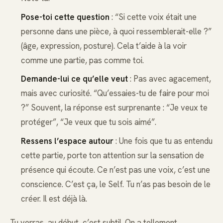
Pose-toi cette question
: “Si cette voix était une
personne dans une pièce, à quoi ressemblerait-elle ?”
(âge, expression, posture). Cela t’aide à la voir
comme une partie, pas comme toi.
Demande-lui ce qu’elle veut
: Pas avec agacement,
mais avec curiosité. “Qu’essaies-tu de faire pour moi
?” Souvent, la réponse est surprenante : “Je veux te
protéger”, “Je veux que tu sois aimé”.
Ressens l’espace autour
: Une fois que tu as entendu
cette partie, porte ton attention sur la sensation de
présence qui écoute. Ce n’est pas une voix, c’est une
conscience. C’est ça, le Self. Tu n’as pas besoin de le
créer. Il est déjà là.
Tu verras, au début, c’est subtil. On a tellement