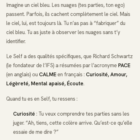
Imagine un ciel bleu. Les nuages (tes parties, ton ego)
passent. Parfois, ils cachent complètement le ciel. Mais
le ciel, lui, est toujours là. Tu n’as pas à “fabriquer” du
ciel bleu. Tu as juste à observer les nuages sans t’y
identifier.
Le Self a des qualités spécifiques, que Richard Schwartz
(le fondateur de l’IFS) a résumées par l’acronyme
PACE
(en anglais) ou
CALME
en français :
Curiosité, Amour,
Légèreté, Mental apaisé, Écoute
.
Quand tu es en Self, tu ressens :
Curiosité
: Tu veux comprendre tes parties sans les
juger. “Ah, tiens, cette colère arrive. Qu’est-ce qu’elle
essaie de me dire ?”