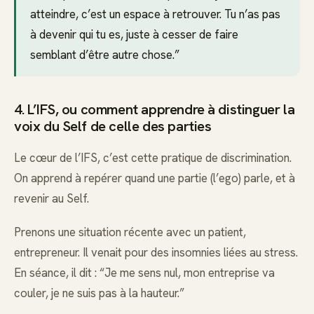
atteindre, c’est un espace à retrouver. Tu n’as pas
à devenir qui tu es, juste à cesser de faire
semblant d’être autre chose.”
4. L’IFS, ou comment apprendre à distinguer la
voix du Self de celle des parties
Le cœur de l’IFS, c’est cette pratique de discrimination.
On apprend à repérer quand une partie (l’ego) parle, et à
revenir au Self.
Prenons une situation récente avec un patient,
entrepreneur. Il venait pour des insomnies liées au stress.
En séance, il dit : “Je me sens nul, mon entreprise va
couler, je ne suis pas à la hauteur.”