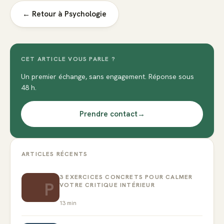
← Retour à
Psychologie
CET ARTICLE VOUS PARLE ?
Un premier échange, sans engagement. Réponse sous
48 h.
Prendre contact
→
ARTICLES RÉCENTS
3 EXERCICES CONCRETS POUR CALMER
P
VOTRE CRITIQUE INTÉRIEUR
13
min