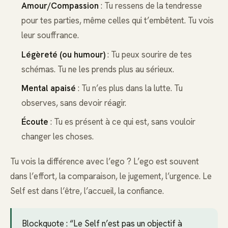
Amour/Compassion
: Tu ressens de la tendresse
pour tes parties, même celles qui t’embêtent. Tu vois
leur souffrance.
Légèreté (ou humour)
: Tu peux sourire de tes
schémas. Tu ne les prends plus au sérieux.
Mental apaisé
: Tu n’es plus dans la lutte. Tu
observes, sans devoir réagir.
Écoute
: Tu es présent à ce qui est, sans vouloir
changer les choses.
Tu vois la différence avec l’ego ? L’ego est souvent
dans l’effort, la comparaison, le jugement, l’urgence. Le
Self est dans l’être, l’accueil, la confiance.
Blockquote : “Le Self n’est pas un objectif à