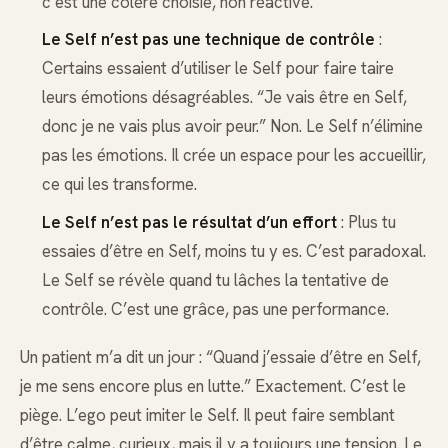
c’est une colère choisie, non réactive.
Le Self n’est pas une technique de contrôle
:
Certains essaient d’utiliser le Self pour faire taire
leurs émotions désagréables. “Je vais être en Self,
donc je ne vais plus avoir peur.” Non. Le Self n’élimine
pas les émotions. Il crée un espace pour les accueillir,
ce qui les transforme.
Le Self n’est pas le résultat d’un effort
: Plus tu
essaies d’être en Self, moins tu y es. C’est paradoxal.
Le Self se révèle quand tu lâches la tentative de
contrôle. C’est une grâce, pas une performance.
Un patient m’a dit un jour : “Quand j’essaie d’être en Self,
je me sens encore plus en lutte.” Exactement. C’est le
piège. L’ego peut imiter le Self. Il peut faire semblant
d’être calme, curieux, mais il y a toujours une tension. Le