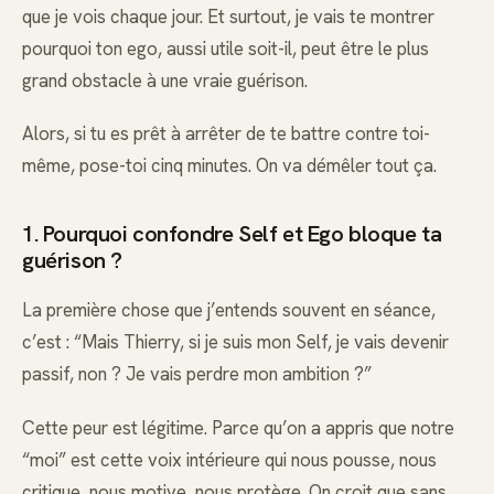
que je vois chaque jour. Et surtout, je vais te montrer
pourquoi ton ego, aussi utile soit-il, peut être le plus
grand obstacle à une vraie guérison.
Alors, si tu es prêt à arrêter de te battre contre toi-
même, pose-toi cinq minutes. On va démêler tout ça.
1. Pourquoi confondre Self et Ego bloque ta
guérison ?
La première chose que j’entends souvent en séance,
c’est : “Mais Thierry, si je suis mon Self, je vais devenir
passif, non ? Je vais perdre mon ambition ?”
Cette peur est légitime. Parce qu’on a appris que notre
“moi” est cette voix intérieure qui nous pousse, nous
critique, nous motive, nous protège. On croit que sans